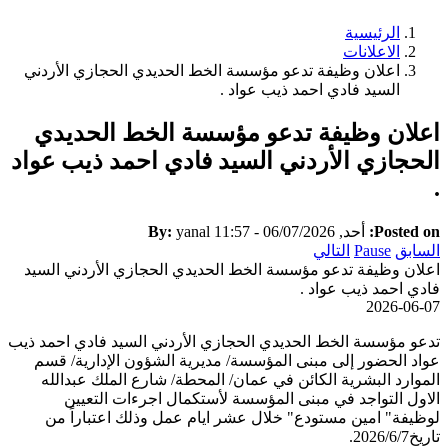
الرئيسية
Breadcrumb
الاعلانات
اعلان وظيفة تدعو مؤسسة الخط الحديدي الحجازي الأردني
السيد فادي احمد ذيب عواد .
اعلان وظيفة تدعو مؤسسة الخط الحديدي
الحجازي الأردني السيد فادي احمد ذيب عواد
.
Posted on:
أحد, 06/07/2026 - 11:57
yanal
By:
السابق
Pause
التالي
اعلان وظيفة تدعو مؤسسة الخط الحديدي الحجازي الأردني السيد
فادي احمد ذيب عواد .
2026-06-07
تدعو مؤسسة الخط الحديدي الحجازي الأردني السيد فادي احمد ذيب
عواد الحضور إلى مبنى المؤسسة/ مديرية الشؤون الإدارية/ قسم
الموارد البشرية الكائن في عمان/ المحطة/ شارع الملك عبدالله
الاول التواجد في مبنى المؤسسة لأستكمال اجرءات التعيين
لوظيفة" امين مستودع" خلال عشر ايام عمل وذلك اعتباراً من
تاريخ2026/6/7.