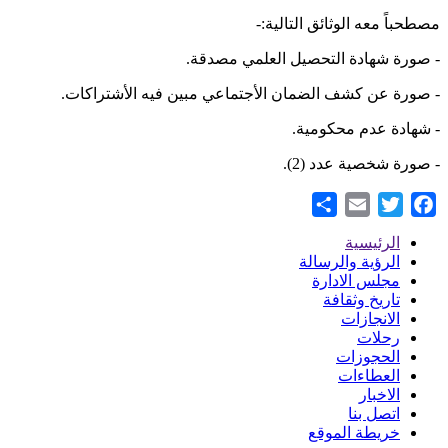
مصطحباً معه الوثائق التالية:-
- صورة شهادة التحصيل العلمي مصدقة.
- صورة عن كشف الضمان الأجتماعي مبين فيه الأشتراكات.
- شهادة عدم محكومية.
- صورة شخصية عدد (2).
Share
Email
Twitter
Facebook
الرئيسية
Footer
الرؤية والرسالة
مجلس الادارة
Menu
تاريخ وثقافة
الانجازات
رحلات
الحجوزات
العطاءات
الاخبار
اتصل بنا
خريطة الموقع