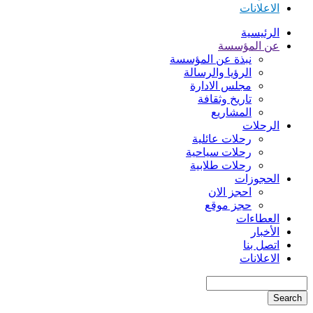
الاعلانات
الرئيسية
عن المؤسسة
نبذة عن المؤسسة
الرؤيا والرسالة
مجلس الادارة
تاريخ وثقافة
المشاريع
الرحلات
رحلات عائلية
رحلات سياحية
رحلات طلابية
الحجوزات
احجز الان
حجز موقع
العطاءات
الأخبار
اتصل بنا
الاعلانات
Search