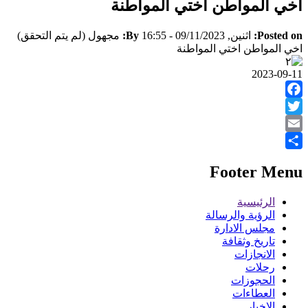
اخي المواطن اختي المواطنة
Posted on:
اثنين, 09/11/2023 - 16:55
By:
مجهول (لم يتم التحقق)
اخي المواطن اختي المواطنة
2023-09-11
Facebook
Twitter
Email
Share
Footer Menu
الرئيسية
الرؤية والرسالة
مجلس الادارة
تاريخ وثقافة
الانجازات
رحلات
الحجوزات
العطاءات
الاخبار