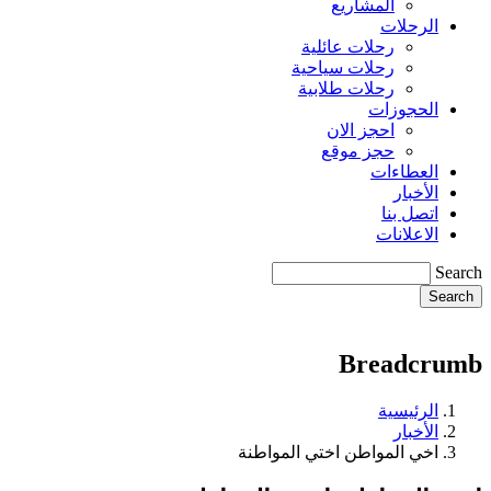
المشاريع
الرحلات
رحلات عائلية
رحلات سياحية
رحلات طلابية
الحجوزات
احجز الان
حجز موقع
العطاءات
الأخبار
اتصل بنا
الاعلانات
Search
Breadcrumb
الرئيسية
الأخبار
اخي المواطن اختي المواطنة