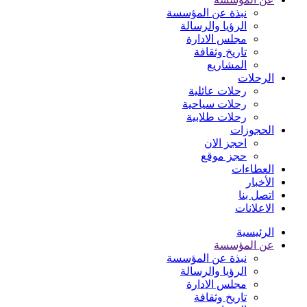
نبذة عن المؤسسة
الرؤيا والرسالة
مجلس الادارة
تاريخ وثقافة
المشاريع
الرحلات
رحلات عائلية
رحلات سياحية
رحلات طلابية
الحجوزات
احجز الان
حجز موقع
العطاءات
الأخبار
اتصل بنا
الاعلانات
الرئيسية
عن المؤسسة
نبذة عن المؤسسة
الرؤيا والرسالة
مجلس الادارة
تاريخ وثقافة