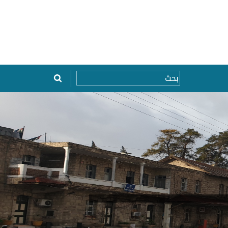
Top Menu
Search