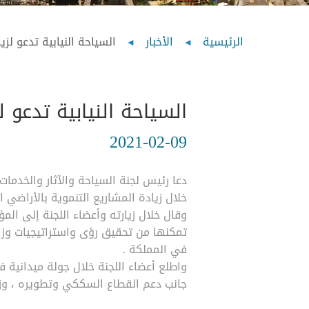
Breadcrumb
الرئيسية
الأخبار
السياحة النيابية تدعو لز
السياحة النيابية تدعو 
2021-02-09
دعا رئيس لجنة السياحة والآثار والخدمات
خلال زيادة المشاريع التنموية بالأراضي ال
وقال خلال زيارته وأعضاء اللجنة إلى الم
تمكنها من تحقيق رؤى واستراتيجيات وزار
في المملكة .
واطلع أعضاء اللجنة خلال جولة ميدانية
جانب دعم القطاع السككي وتطويره ، وز