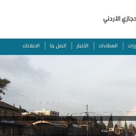
ازي الاردني
زات
العطاءات
الأخبار
اتصل بنا
الاعلانات