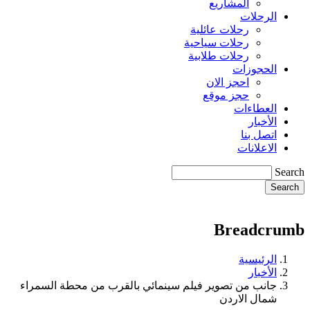
المشاريع
الرحلات
رحلات عائلية
رحلات سياحية
رحلات طلابية
الحجوزات
احجز الان
حجز موقع
العطاءات
الأخبار
اتصل بنا
الاعلانات
Search
Breadcrumb
الرئيسية
الأخبار
جانب من تصوير فيلم سينمائي بالقرب من محطة السمراء
شمال الاردن