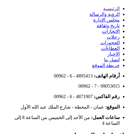
الرئيسية
الرؤية والرسالة
مجلس الادارة
تاريخ وثقافة
الانجازات
رحلات
الحجوزات
العطاءات
الاخبار
اتصل بنا
خريطة الموقع
أرقام الهاتف:
00962 - 6 - 4895413
00962 - 7 - 99053015
رقم الفاكس:
00962 - 6 - 4871907
الموقع:
عمان - المحطة - شارع الملك عبد الله الأول
ساعات العمل:
من الأحد إلى الخميس من الساعة 8 إلى
الساعة 4