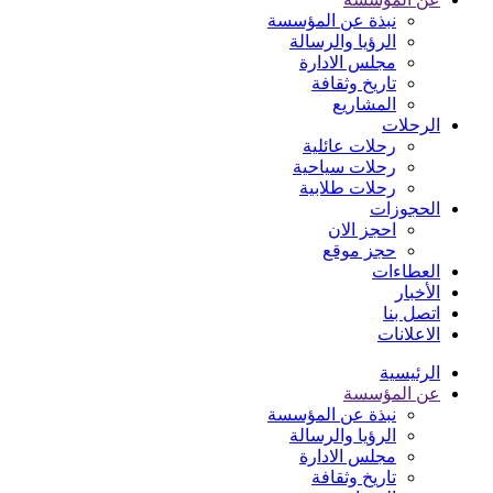
نبذة عن المؤسسة
الرؤيا والرسالة
مجلس الادارة
تاريخ وثقافة
المشاريع
الرحلات
رحلات عائلية
رحلات سياحية
رحلات طلابية
الحجوزات
احجز الان
حجز موقع
العطاءات
الأخبار
اتصل بنا
الاعلانات
الرئيسية
عن المؤسسة
نبذة عن المؤسسة
الرؤيا والرسالة
مجلس الادارة
تاريخ وثقافة