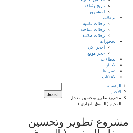
تاريخ وثقافة
المشاريع
الرحلات
رحلات عائلية
رحلات سياحية
رحلات طلابية
الحجوزات
احجز الان
حجز موقع
العطاءات
الأخبار
اتصل بنا
الاعلانات
الرئيسية
Search
الأخبار
مشروع تطوير وتحسين مدخل
المخيم ( السوق التجاري )
مشروع تطوير وتحسين
مدخل المخيم ( السوق