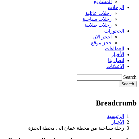
المشاريع
الرحلات
رحلات عائلية
رحلات سياحية
رحلات طلابية
الحجوزات
احجز الان
حجز موقع
العطاءات
الأخبار
اتصل بنا
الاعلانات
Search
Breadcrumb
الرئيسية
الأخبار
رحلة سياحية من محطة عمان الى محطة الجيزة