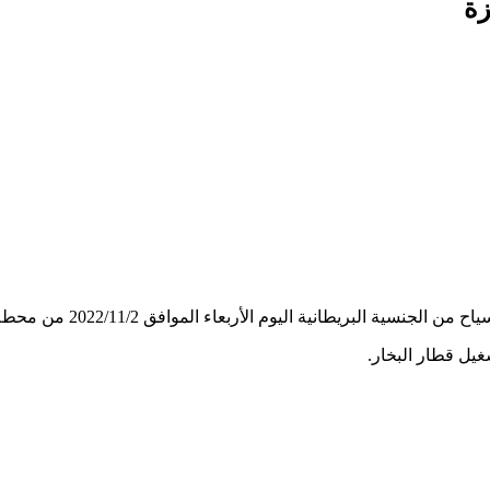
زة
 الأربعاء الموافق 2022/11/2 من محطة عمان الرئيسية الى محطة الجيزة.
يل قطار البخار.