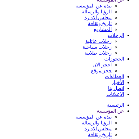
نبذة عن المؤسسة
الرؤيا والرسالة
مجلس الادارة
تاريخ وثقافة
المشاريع
الرحلات
رحلات عائلية
رحلات سياحية
رحلات طلابية
الحجوزات
احجز الان
حجز موقع
العطاءات
الأخبار
اتصل بنا
الاعلانات
الرئيسية
عن المؤسسة
نبذة عن المؤسسة
الرؤيا والرسالة
مجلس الادارة
تاريخ وثقافة