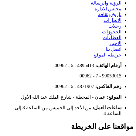
الرؤية والرسالة
مجلس الادارة
تاريخ وثقافة
الانجازات
رحلات
الحجوزات
العطاءات
الاخبار
اتصل بنا
خريطة الموقع
أرقام الهاتف:
00962 - 6 - 4895413
00962 - 7 - 99053015
رقم الفاكس:
00962 - 6 - 4871907
الموقع:
عمان - المحطة - شارع الملك عبد الله الأول
ساعات العمل:
من الأحد إلى الخميس من الساعة 8 إلى
الساعة 4
مواقعنا على الخريطة