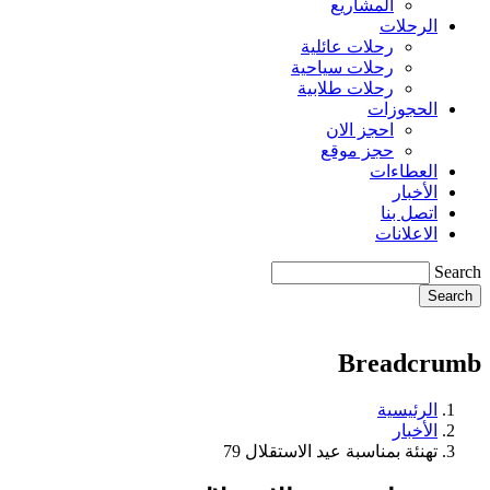
المشاريع
الرحلات
رحلات عائلية
رحلات سياحية
رحلات طلابية
الحجوزات
احجز الان
حجز موقع
العطاءات
الأخبار
اتصل بنا
الاعلانات
Search
Breadcrumb
الرئيسية
الأخبار
تهنئة بمناسبة عيد الاستقلال 79