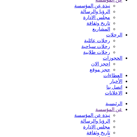
نبذة عن المؤسسة
الرؤيا والرسالة
مجلس الادارة
تاريخ وثقافة
المشاريع
الرحلات
رحلات عائلية
رحلات سياحية
رحلات طلابية
الحجوزات
احجز الان
حجز موقع
العطاءات
الأخبار
اتصل بنا
الاعلانات
الرئيسية
عن المؤسسة
نبذة عن المؤسسة
الرؤيا والرسالة
مجلس الادارة
تاريخ وثقافة