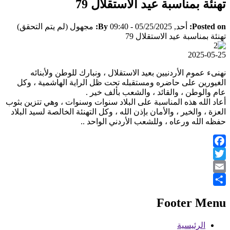
تهنئة بمناسبة عيد الاستقلال 79
Posted on:
أحد, 05/25/2025 - 09:40
By:
مجهول (لم يتم التحقق)
تهنئة بمناسبة عيد الاستقلال 79
2025-05-25
نهنىء عموم الأردنيين بعيد الاستقلال ، ونبارك للوطن ولأبنائه
الغيورين على حاضره ومستقبله تحت ظل الراية الهاشمية ، وكل
عام والوطن ، والقائد ، والشعب بألف خير .
أعاد الله هذه المناسبة على البلاد سنوات وسنوات ، وهي تتزين بثوب
العزة ، والخير ، والأمان بإذن الله ، وكل التهنئة الخالصة لسيد البلاد
حفظه الله ورعاه ، وللشعب الأردني الواحد ..
Facebook
Twitter
Email
Share
Footer Menu
الرئيسية