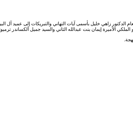
م الدكتور زاهي خليل بأسمى آيات التهاني والتبريكات إلى عميد آل الب
 الملكي الأميرة إيمان بنت عبدالله الثاني والسيد جميل ألكساندر ترمي
هجة.