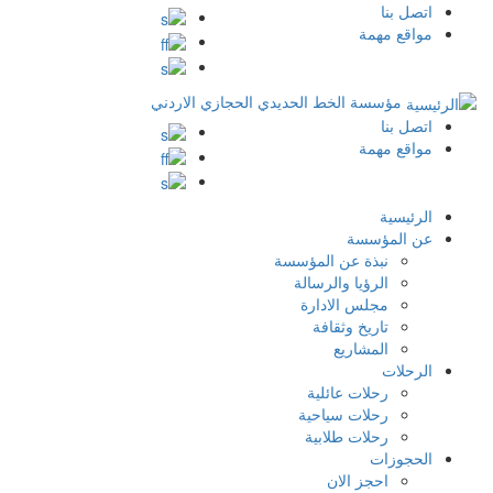
اتصل بنا
Top
مواقع مهمة
Breadcrumb
Menu
مؤسسة الخط الحديدي الحجازي الاردني
اتصل بنا
Top
مواقع مهمة
Menu
الرئيسية
عن المؤسسة
نبذة عن المؤسسة
الرؤيا والرسالة
مجلس الادارة
تاريخ وثقافة
المشاريع
الرحلات
رحلات عائلية
رحلات سياحية
رحلات طلابية
الحجوزات
احجز الان