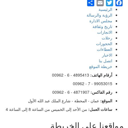
Share
Email
Twitter
Facebook
الرئيسية
Footer
الرؤية والرسالة
مجلس الادارة
Menu
تاريخ وثقافة
الانجازات
رحلات
الحجوزات
العطاءات
الاخبار
اتصل بنا
خريطة الموقع
أرقام الهاتف:
00962 - 6 - 4895413
00962 - 7 - 99053015
رقم الفاكس:
00962 - 6 - 4871907
الموقع:
عمان - المحطة - شارع الملك عبد الله الأول
ساعات العمل:
من الأحد إلى الخميس من الساعة 8 إلى الساعة 4
مواقعنا على الخريطة