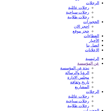
الرحلات
رحلات عائلية
رحلات سياحية
رحلات طلابية
الحجوزات
احجز الان
حجز موقع
العطاءات
الأخبار
اتصل بنا
الاعلانات
الرئيسية
عن المؤسسة
نبذة عن المؤسسة
الرؤيا والرسالة
مجلس الادارة
تاريخ وثقافة
المشاريع
الرحلات
رحلات عائلية
رحلات سياحية
رحلات طلابية
الحجوزات