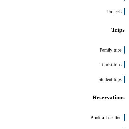
Projects
Trips
Family trips
Tourist trips
Student trips
Reservations
Book a Location