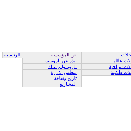
حلات
عن المؤسسة
الرئيسية
ات عائلية
نبذة عن المؤسسة
ات سياحية
الرؤيا والرسالة
ات طلابية
مجلس الادارة
تاريخ وثقافة
المشاريع