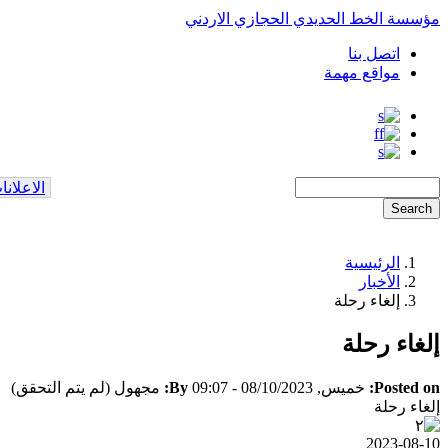
مؤسسة الخط الحديدي الحجازي الاردني
اتصل بنا
Top
مواقع مهمة
Menu
Search
الاعلانا
الرئيسية
Breadcrumb
الأخبار
إلغاء رحلة
إلغاء رحلة
Posted on:
خميس, 08/10/2023 - 09:07
By:
مجهول (لم يتم التحقق)
إلغاء رحلة
2023-08-10