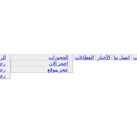
ت
اتصل بنا
الأخبار
العطاءات
الحجوزات
الر
احجز الان
رحل
حجز موقع
رحل
رحل