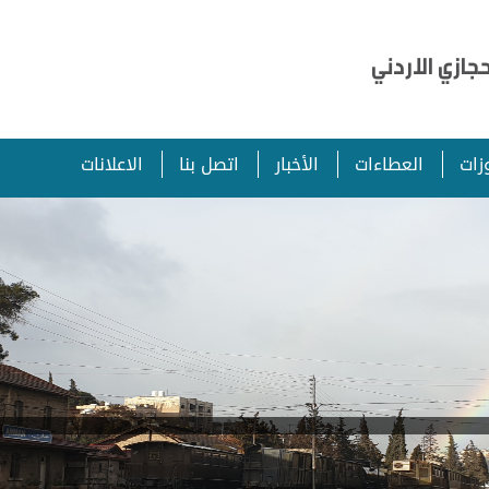
ازي الاردني
زات
العطاءات
الأخبار
اتصل بنا
الاعلانات