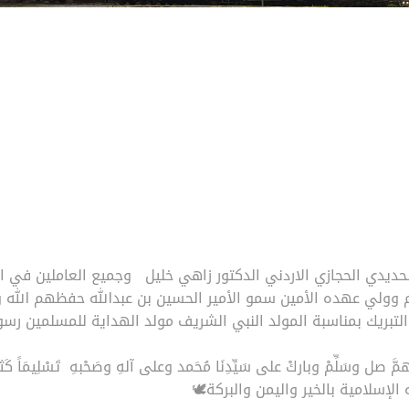
ديدي الحجازي الاردني الدكتور زاهي خليل وجميع العاملين في
م وولي عهده الأمين سمو الأمير الحسين بن عبدالله حفظهم الله 
لتبريك بمناسبة المولد النبي الشريف مولد الهداية للمسلمين رسو
 الإسلامية بالخير واليمن والبركة🕊