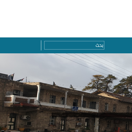
Top Menu
Search