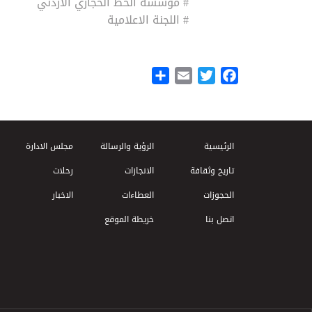
# مؤسسة الخط الحجازي الأردني
# اللجنة الاعلامية
Share
Email
Twitter
Facebook
Footer Menu
الرئيسية
الرؤية والرسالة
مجلس الادارة
تاريخ وثقافة
الانجازات
رحلات
الحجوزات
العطاءات
الاخبار
اتصل بنا
خريطة الموقع