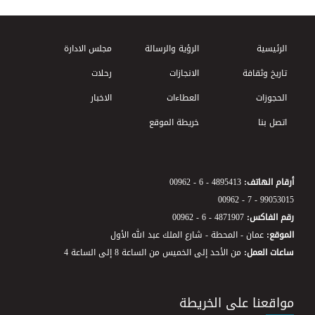
Footer Menu
الرئيسية
الرؤية والرسالة
مجلس الادارة
تاريخ وثقافة
الانجازات
رحلات
الحجوزات
العطاءات
الاخبار
اتصل بنا
خريطة الموقع
أرقام الهاتف:
00962 - 6 - 4895413
00962 - 7 - 99053015
رقم الفاكس:
00962 - 6 - 4871907
الموقع:
عمان - المحطة - شارع الملك عبد الله الأول
ساعات العمل:
من الأحد إلى الخميس من الساعة 8 إلى الساعة 4
مواقعنا على الخريطة