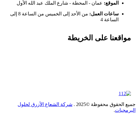
الموقع:
عمان - المحطة - شارع الملك عبد الله الأول
ساعات العمل:
من الأحد إلى الخميس من الساعة 8 إلى
الساعة 4
مواقعنا على الخريطة
ع الحقوق محفوظة ©2025 .
شركة الشعاع الأزرق لحلول
رمجيات
.