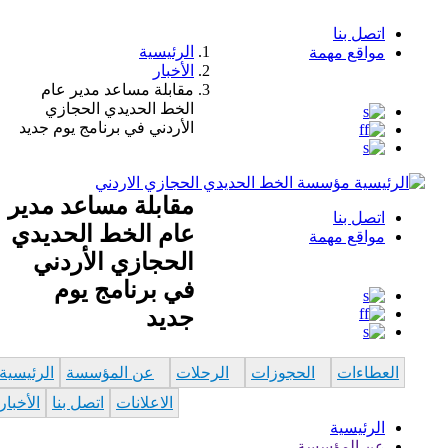
اتصل بنا
الرئيسية
Top
مواقع مهمة
Breadcru
الأخبار
Menu
مقابلة مساعد مدير عام
الخط الحديدي الحجازي
الأردني في برنامج يوم جديد
مؤسسة الخط الحديدي الحجازي الاردني
مقابلة مساعد مدير
اتصل بنا
عام الخط الحديدي
Top
مواقع مهمة
الحجازي الأردني
Menu
في برنامج يوم
جديد
العطاءات
الحجوزات
الرحلات
عن المؤسسة
الرئيسية
الاعلانات
اتصل بنا
الأخبار
الرئيسية
عن المؤسسة