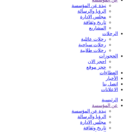
نبذة عن المؤسسة
الرؤيا والرسالة
مجلس الادارة
تاريخ وثقافة
المشاريع
الرحلات
رحلات عائلية
رحلات سياحية
رحلات طلابية
الحجوزات
احجز الان
حجز موقع
العطاءات
الأخبار
اتصل بنا
الاعلانات
الرئيسية
عن المؤسسة
نبذة عن المؤسسة
الرؤيا والرسالة
مجلس الادارة
تاريخ وثقافة