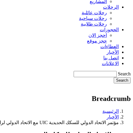
المشاريع
الرحلات
رحلات عائلية
رحلات سياحية
رحلات طلابية
الحجوزات
احجز الان
حجز موقع
العطاءات
الأخبار
اتصل بنا
الاعلانات
Search
Breadcrumb
الرئيسية
الأخبار
مؤتمر الاتحاد الدولي للسكك الحديدية UIC مع الاتحاد الدولي لرابطة وكلاء الشحن FIATA