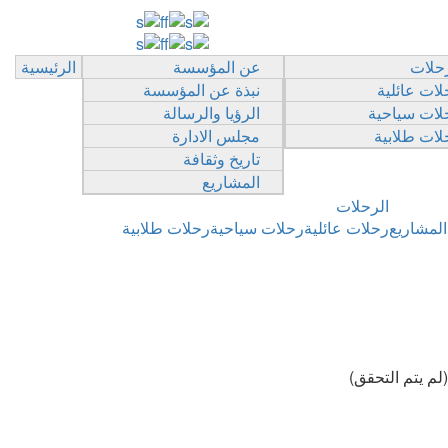
رحلات
عن المؤسسة
الرئيسية
لات عائلية
نبذة عن المؤسسة
لات سياحية
الرؤيا والرسالة
لات طلابية
مجلس الادارة
تاريخ وثقافة
المشاريع
الرحلات
المشاريع
رحلات عائلية
رحلات سياحية
رحلات طلابية
م يتم التحقق)