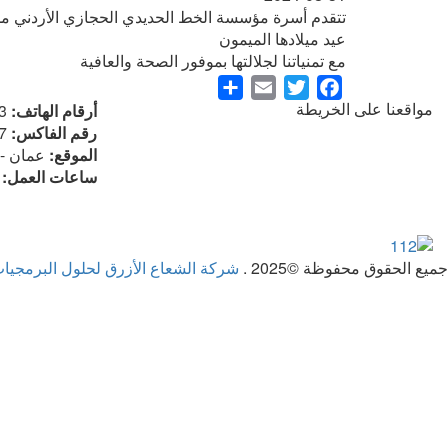
تتقدم أسرة مؤسسة الخط الحديدي الحجازي الأردني ممثلة 
عيد ميلادها الميمون
مع تمنياتنا لجلالتها بموفور الصحة والعافية
Share
Email
Twitter
Facebook
مواقعنا على الخريطة
أرقام الهاتف:
3
رقم الفاكس:
7
الموقع:
عمان - ا
ساعات العمل:
م
جميع الحقوق محفوظة ©2025 .
شركة الشعاع الأزرق لحلول البرمجيا