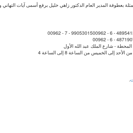
بعطوفة المدير العام الدكتور زاهي خليل برفع أسمى آيات التهاني والتبر
00962 - 7 - 99053015
00962 - 6 - 489541
00962 - 6 - 487190
لمحطة - شارع الملك عبد الله الأول
ن الأحد إلى الخميس من الساعة 8 إلى الساعة 4
ت
.