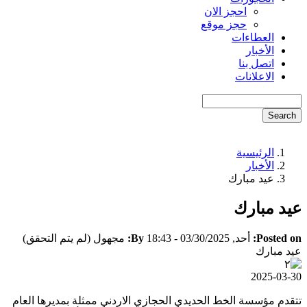
احجز الان
حجز موقع
العطاءات
الأخبار
اتصل بنا
الاعلانات
Search
الرئيسية
Breadcrumb
الأخبار
عيد مبارك
عيد مبارك
Posted on:
أحد, 03/30/2025 - 18:43
By:
مجهول (لم يتم التحقق)
عيد مبارك
2025-03-30
تتقدم مؤسسة الخط الحديدي الحجازي الاردني ممثلة بمديرها العام