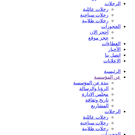
الرحلات
رحلات عائلية
رحلات سياحية
رحلات طلابية
الحجوزات
احجز الان
حجز موقع
العطاءات
الأخبار
اتصل بنا
الاعلانات
الرئيسية
عن المؤسسة
نبذة عن المؤسسة
الرؤيا والرسالة
مجلس الادارة
تاريخ وثقافة
المشاريع
الرحلات
رحلات عائلية
رحلات سياحية
رحلات طلابية
الحجوزات