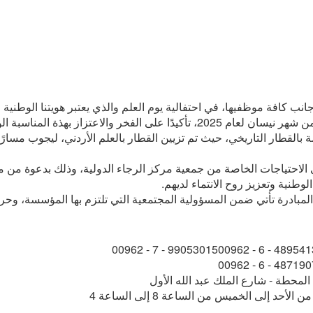
 كافة موظفيها، في احتفالية يوم العلم والذي يعتبر هويتنا الوطنية و
 والاعتزاز بهذة المناسبة الوطنية.
القطار التاريخي، حيث تم تزيين القطار بالعلم الأردني، ليجوب مسارً
حتياجات الخاصة من جمعية مركز الرجاء الدولية، وذلك بدعوة من مؤ
لوطنية وتعزيز روح الانتماء لديهم.
المبادرة تأتي ضمن المسؤولية المجتمعية التي تلتزم بها المؤسسة، وحر
00962 - 7 - 99053015
00962 - 6 - 489541
00962 - 6 - 487190
لمحطة - شارع الملك عبد الله الأول
ن الأحد إلى الخميس من الساعة 8 إلى الساعة 4